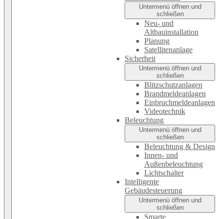
Untermenü öffnen und
schließen
Neu- und
Altbauinstallation
Planung
Satellitenanlage
Sicherheit
Untermenü öffnen und
schließen
Blitzschutzanlagen
Brandmeldeanlagen
Einbruchmeldeanlagen
Videotechnik
Beleuchtung
Untermenü öffnen und
schließen
Beleuchtung & Design
Innen- und
Außenbeleuchtung
Lichtschalter
Intelligente
Gebäudesteuerung
Untermenü öffnen und
schließen
Smarte