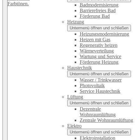
Badmodernisierung
Barrierefreies Bad
Förderung Bad
Heizung
Untermenü öffnen und schließen
Heizungsmodernisierung
Heizen mit Gas
Regenerativ heizen
Wärmeverteilung
Wartung und Service
Förderung Heizung
Haustechnik
Untermenü öffnen und schließen
Wasser / Trinkwasser
Photovoltaik
Service Haustechnik
Lüftung
Untermenü öffnen und schließen
Dezentrale
Wohnraumlüftung
Zentrale Wohnraumlüftung
Elektro
Untermenü öffnen und schließen
Elektroinstallation