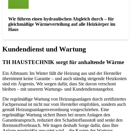
Wir führen einen hydraulischen Abgleich durch – für
gleichmäßige Wärmeverteilung auf alle Heizkörper im
Haus
Kundendienst und Wartung
TH HAUSTECHNIK sorgt für anhaltende Wärme
Ein Albtraum: Im Winter fällt die Heizung aus und der Hersteller
übernimmt keine Garantie – und auch ständig steigende Heizkosten
sind ein Ärgernis. Wir sorgen dafür, dass Sie davon verschont
bleiben – mit unserem Wartungs- und Kundendienstangebot.
Die regelmäßige Wartung von Heizungsanlagen durch zertifiziertes
Fachpersonal ist nicht nur vom Hersteller empfohlen, sondern auch
gemäß Heizungsanlagenverordnung vorgeschrieben. Eine
regelmäßige Wartung sichert Ihnen bei neuen Anlagen den
Garantieanspruch, reduziert den Schadstoffausstoß und senkt den
Brennstoffverbrauch. Wir tragen deshalb Sorge dafür, dass Ihre
Anlage regelmäßig gewartet wird – die Kosten der Wartung