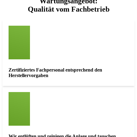
Wartungsangebot:
Qualität vom Fachbetrieb
Zertifiziertes Fachpersonal entsprechend den
Herstellervorgaben
Wir entlüften und reinigen die Anlage und tauschen