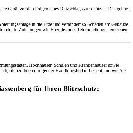
che Gerät vor den Folgen eines Blitzschlags zu schützen. Das gelingt
 Ableitungsanlage in die Erde und verhindert so Schäden am Gebäude.
e oder in Zuleitungen wie Energie- oder Telefonleitungen entstehen.
sammlungsstätten, Hochhäuser, Schulen und Krankenhäuser sowie
ch, ob bei Ihnen dringender Handlungsbedarf besteht und wie Sie
ssenberg für Ihren Blitzschutz: