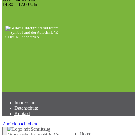
14.30 – 17.00 Uhr
Impressum
Datenschutz
Kontakt
Zurück nach oben
Home