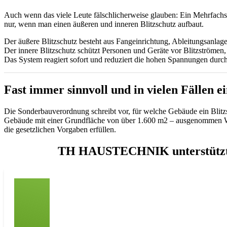
Auch wenn das viele Leute fälschlicherweise glauben: Ein Mehrfachst
nur, wenn man einen äußeren und inneren Blitzschutz aufbaut.
Der äußere Blitzschutz besteht aus Fangeinrichtung, Ableitungsanlag
Der innere Blitzschutz schützt Personen und Geräte vor Blitzströmen
Das System reagiert sofort und reduziert die hohen Spannungen durc
Fast immer sinnvoll und in vielen Fällen e
Die Sonderbauverordnung schreibt vor, für welche Gebäude ein Blitz
Gebäude mit einer Grundfläche von über 1.600 m2 – ausgenommen Wo
die gesetzlichen Vorgaben erfüllen.
TH HAUSTECHNIK unterstützt Sie