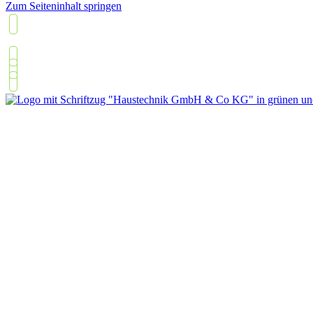
Zum Seiteninhalt springen
05426 2308