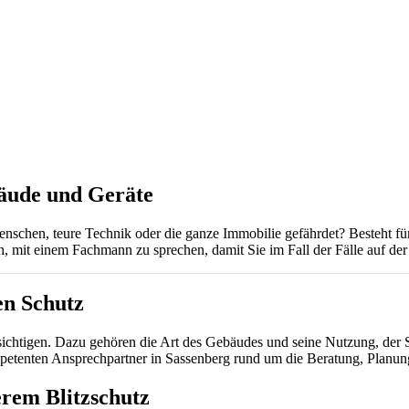
bäude und Geräte
schen, teure Technik oder die ganze Immobilie gefährdet? Besteht für Sie
, mit einem Fachmann zu sprechen, damit Sie im Fall der Fälle auf der 
en Schutz
cksichtigen. Dazu gehören die Art des Gebäudes und seine Nutzung, der 
ten Ansprechpartner in Sassenberg rund um die Beratung, Planung un
rem Blitzschutz