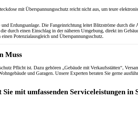
eckdose mit Überspannungsschutz reicht nicht aus, um teure elektronis
e und Erdungsanlage. Die Fangeinrichtung leitet Blitzströme durch die
, die durch einen Einschlag in der näheren Umgebung, direkt im Gebäud
h einen Potenzialausgleich und Überspannungsschutz.
in Muss
schutz Pflicht ist. Dazu gehören „Gebäude mit Verkaufsstätten“, Ver
hngebäude und Garagen. Unsere Experten beraten Sie gerne ausführli
 mit umfassenden Serviceleistungen in Sa