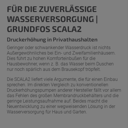
FÜR DIE ZUVERLÄSSIGE
WASSERVERSORGUNG |
GRUNDFOS SCALA2
Druckerhöhung in Privathaushalten
Geringer oder schwankender Wasserdruck ist nichts
Außergewöhnliches bei Ein- und Zweifamilienhäusern.
Dies führt zu hohen Komforteinbußen für die
Hausbewohner, wenn z. B. das Wasser beim Duschen
nur noch spärlich aus dem Brausekopf tröpfelt.
Die SCALA2 liefert viele Argumente, die für einen Einbau
sprechen. Im direkten Vergleich zu konventionellen
Druckerhöhungspumpen anderer Hersteller fällt vor allem
das Fehlen des großen Membrandruckbehälters und die
geringe Leistungsaufnahme auf. Beides macht die
Neuentwicklung zu einer wegweisenden Lösung in der
Wasserversorgung für Haus und Garten.